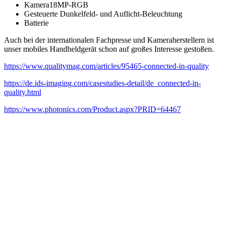
Kamera18MP-RGB
Gesteuerte Dunkelfeld- und Auflicht-Beleuchtung
Batterie
Auch bei der internationalen Fachpresse und Kameraherstellern ist
unser mobiles Handheldgerät schon auf großes Interesse gestoßen.
https://www.qualitymag.com/articles/95465-connected-in-quality
https://de.ids-imaging.com/casestudies-detail/de_connected-in-
quality.html
https://www.photonics.com/Product.aspx?PRID=64467