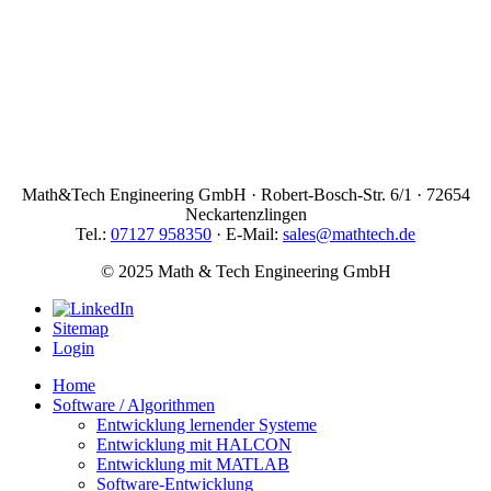
Math&Tech Engineering GmbH · Robert-Bosch-Str. 6/1 · 72654
Neckartenzlingen
Tel.:
07127 958350
· E-Mail:
sales@mathtech.de
© 2025 Math & Tech Engineering GmbH
Sitemap
Login
Home
Software / Algorithmen
Entwicklung lernender Systeme
Entwicklung mit HALCON
Entwicklung mit MATLAB
Software-Entwicklung