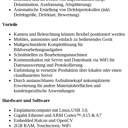
Delamination, Ausfransung, Absplitterung)
Automatische Erstellung von Defektprotokollen (inkl.
Defektgröße, Defektart, Bewertung)
Vorteile
Kamera und Beleuchtung können flexibel positioniert werden
Mobiles, autonomes und einfach zu bedienendes Gerät
Maßgeschneiderte Komplettlösung für
Bildverarbeitungsaufgaben
Schnittstellen zu Bearbeitungsmaschinen
Kommunikation mit Server und Datenbank via WiFi für
Datenauswertung und Protokollierung
Einbindung in vernetzte Produktion über lokalen oder einen
cloudbasierten Server
Durch austauschbaren Aufnahmekopf unkomplizierte
Erweiterung für andere Materialoberflächen und
kundenspezifische Anwendungen
Hardware und Software
Einplatinencomputer mit Linux,USB 3.0,
Gigabit Ethernet und ARM Cortex™-A15 & A7
Embedded Halcon und OpenCV
2GB RAM, Touchscreen, WiFi