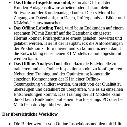
Das
Online Inspektionsmodul
, kann als DLL mit der
Kunden-Anlagensoftware arbeiten oder als komplette
Software auf der Kundenanlage laufen. Dieses Modul hat
Zugang zur Datenbank, um Daten, Prüfergebnisse, Bilder und
KI-Modelle auszutauschen.
Das
Offline Labeling Tool
, wird beim Endkunden auf einem
separaten PC mit Zugriff auf die Datenbank eingesetzt.
Hiermit können Prüfergebnisse erneut geladen, bewertet und
gelabelt werden. Hier ist der Hauptzweck die Anforderungen
der Produktion zu formulieren und zu kommunizieren damit
die Entwicklung eines neuen KI-Modells darauf abgestimmt
werden kann.
Das
Offline-Analyse-Tool
, dient dazu die KI-Modelle zu
trainieren und das Online Inspektionsmodul zu konfigurieren.
Neben dem Training und der Optimierung können die
einzelnen Komponenten der KI in einer Offline-
Testumgebung validiert werden, um sich von der Qualität zu
überzeugen und detailliert zu überprüfen, wie es zu einzelnen
Entscheidungen kommt. Das Training der KI-Modelle kann
direkt beim Endkunden auf einem Hochleistungs-PC oder bei
MathTech durchgeführt werden.
Der übersichtliche Workflow
Die Bilder werden von Online Inspektionsmodulen mit Hilfe