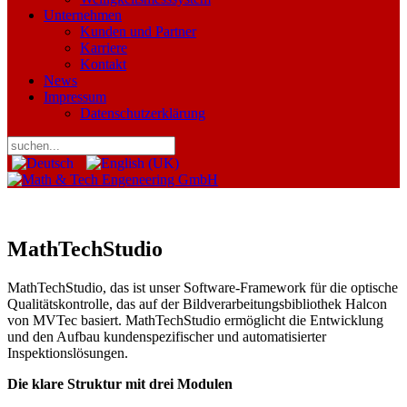
Unternehmen
Kunden und Partner
Karriere
Kontakt
News
Impressum
Datenschutzerklärung
MathTechStudio
MathTechStudio, das ist unser Software-Framework für die optische
Qualitätskontrolle, das auf der Bildverarbeitungsbibliothek Halcon
von MVTec basiert. MathTechStudio ermöglicht die Entwicklung
und den Aufbau kundenspezifischer und automatisierter
Inspektionslösungen.
Die klare Struktur mit drei Modulen