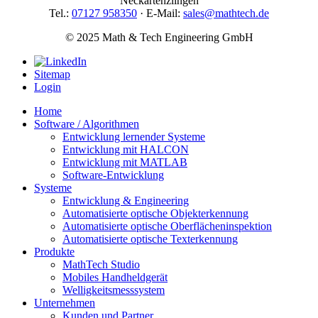
Neckartenzlingen
Tel.:
07127 958350
· E-Mail:
sales@mathtech.de
© 2025 Math & Tech Engineering GmbH
Sitemap
Login
Home
Software / Algorithmen
Entwicklung lernender Systeme
Entwicklung mit HALCON
Entwicklung mit MATLAB
Software-Entwicklung
Systeme
Entwicklung & Engineering
Automatisierte optische Objekterkennung
Automatisierte optische Oberflächeninspektion
Automatisierte optische Texterkennung
Produkte
MathTech Studio
Mobiles Handheldgerät
Welligkeitsmesssystem
Unternehmen
Kunden und Partner